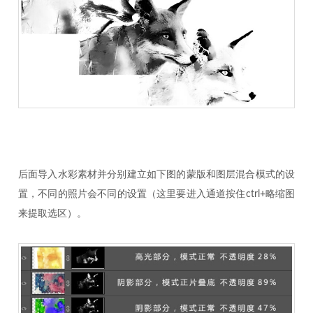
后面导入水彩素材并分别建立如下图的蒙版和图层混合模式的设
置，不同的照片会不同的设置（这里要进入通道按住ctrl+略缩图
来提取选区）。