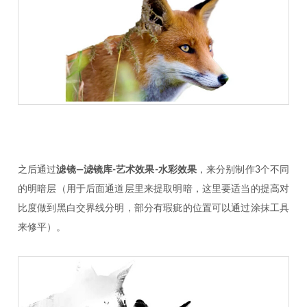
之后通过
滤镜—滤镜库-艺术效果-水彩效果
，来分别制作3个不同
的明暗层（用于后面通道层里来提取明暗，这里要适当的提高对
比度做到黑白交界线分明，部分有瑕疵的位置可以通过涂抹工具
来修平）。