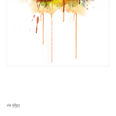
via
68ps