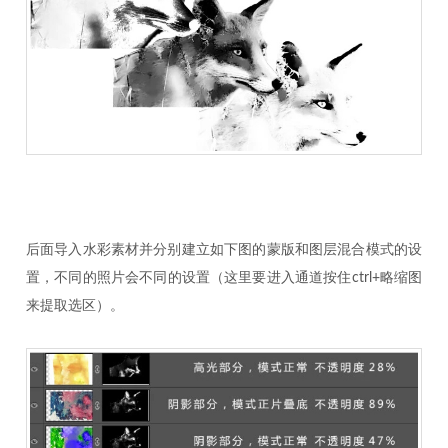
后面导入水彩素材并分别建立如下图的蒙版和图层混合模式的设
置，不同的照片会不同的设置（这里要进入通道按住ctrl+略缩图
来提取选区）。