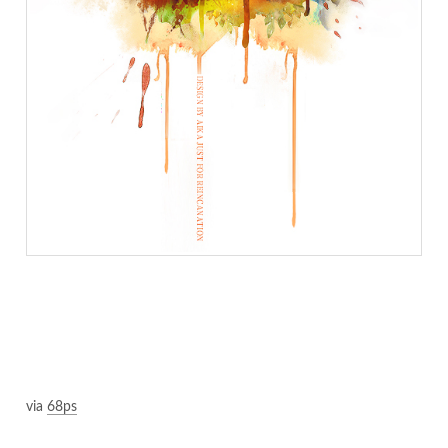
via
68ps