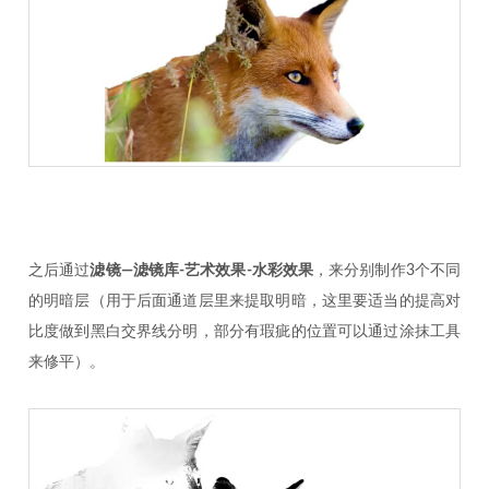
之后通过
滤镜—滤镜库-艺术效果-水彩效果
，来分别制作3个不同
的明暗层（用于后面通道层里来提取明暗，这里要适当的提高对
比度做到黑白交界线分明，部分有瑕疵的位置可以通过涂抹工具
来修平）。