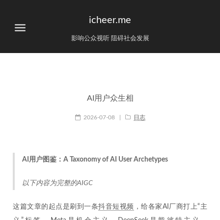
icheer.me
影响公众视听 阻碍社会发展
AI用户众生相
2026-07-08
|
日志
AI用户图鉴：A Taxonomy of AI User Archetypes
以下内容为完整的AIGC
这篇文章的起点是刷到一条
抖音短视频
，给各家AI厂商打上“主