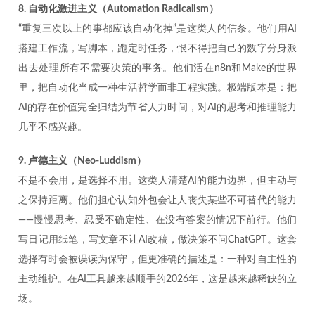
8. 自动化激进主义（Automation Radicalism）
“重复三次以上的事都应该自动化掉”是这类人的信条。他们用AI
搭建工作流，写脚本，跑定时任务，恨不得把自己的数字分身派
出去处理所有不需要决策的事务。他们活在n8n和Make的世界
里，把自动化当成一种生活哲学而非工程实践。极端版本是：把
AI的存在价值完全归结为节省人力时间，对AI的思考和推理能力
几乎不感兴趣。
9. 卢德主义（Neo-Luddism）
不是不会用，是选择不用。这类人清楚AI的能力边界，但主动与
之保持距离。他们担心认知外包会让人丧失某些不可替代的能力
——慢慢思考、忍受不确定性、在没有答案的情况下前行。他们
写日记用纸笔，写文章不让AI改稿，做决策不问ChatGPT。这套
选择有时会被误读为保守，但更准确的描述是：一种对自主性的
主动维护。在AI工具越来越顺手的2026年，这是越来越稀缺的立
场。