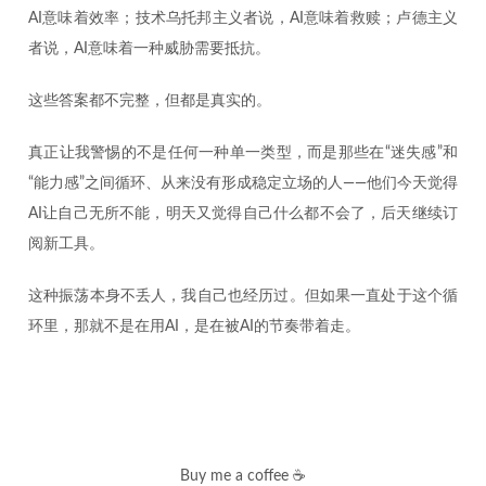
AI意味着效率；技术乌托邦主义者说，AI意味着救赎；卢德主义
者说，AI意味着一种威胁需要抵抗。
这些答案都不完整，但都是真实的。
真正让我警惕的不是任何一种单一类型，而是那些在“迷失感”和
“能力感”之间循环、从来没有形成稳定立场的人——他们今天觉得
AI让自己无所不能，明天又觉得自己什么都不会了，后天继续订
阅新工具。
这种振荡本身不丢人，我自己也经历过。但如果一直处于这个循
环里，那就不是在用AI，是在被AI的节奏带着走。
Buy me a coffee ☕