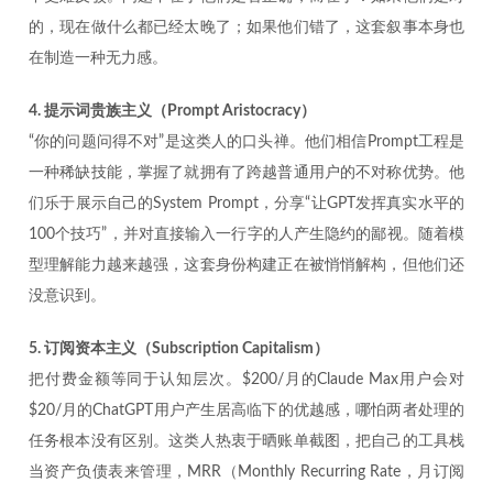
的，现在做什么都已经太晚了；如果他们错了，这套叙事本身也
在制造一种无力感。
4. 提示词贵族主义（Prompt Aristocracy）
“你的问题问得不对”是这类人的口头禅。他们相信Prompt工程是
一种稀缺技能，掌握了就拥有了跨越普通用户的不对称优势。他
们乐于展示自己的System Prompt，分享“让GPT发挥真实水平的
100个技巧”，并对直接输入一行字的人产生隐约的鄙视。随着模
型理解能力越来越强，这套身份构建正在被悄悄解构，但他们还
没意识到。
5. 订阅资本主义（Subscription Capitalism）
把付费金额等同于认知层次。$200/月的Claude Max用户会对
$20/月的ChatGPT用户产生居高临下的优越感，哪怕两者处理的
任务根本没有区别。这类人热衷于晒账单截图，把自己的工具栈
当资产负债表来管理，MRR（Monthly Recurring Rate，月订阅