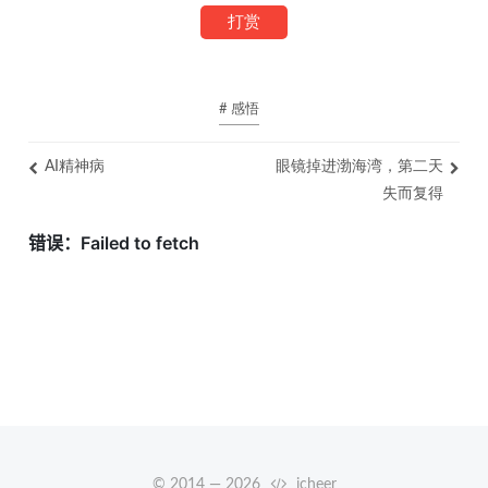
打赏
# 感悟
AI精神病
眼镜掉进渤海湾，第二天
失而复得
© 2014 —
2026
icheer