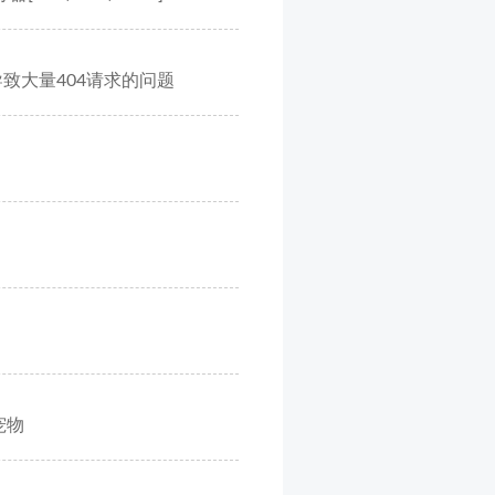
片导致大量404请求的问题
宠物