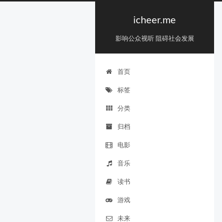
icheer.me
影响公众视听 阻碍社会发展
首页
标签
分类
归档
电影
音乐
读书
游戏
未来