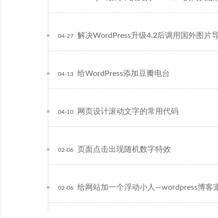
解决WordPress升级4.2后调用国外图
04-27
给WordPress添加豆瓣电台
04-13
网页设计滚动文字的常用代码
04-10
页面点击出现随机数字特效
02-06
给网站加一个浮动小人—wordpress博客
02-06