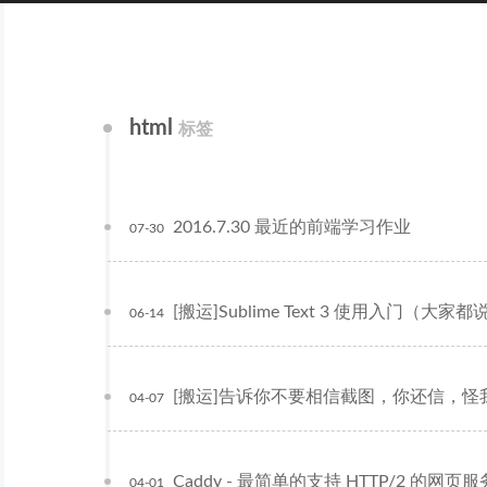
html
标签
2016.7.30 最近的前端学习作业
07-30
[搬运]Sublime Text 3 使用入门（大家
06-14
[搬运]告诉你不要相信截图，你还信，怪
04-07
Caddy - 最简单的支持 HTTP/2 的网页服务器
04-01