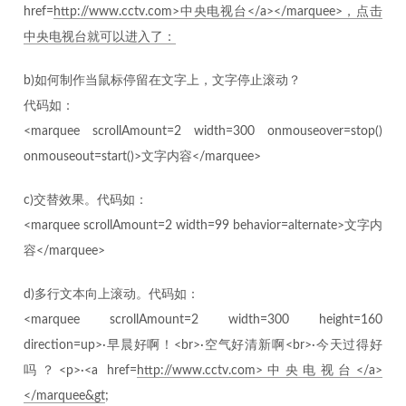
href=
http://www.cctv.com>中央电视台</a></marquee>，点击
中央电视台就可以进入了：
b)如何制作当鼠标停留在文字上，文字停止滚动？
代码如：
<marquee scrollAmount=2 width=300 onmouseover=stop()
onmouseout=start()>文字内容</marquee>
c)交替效果。代码如：
<marquee scrollAmount=2 width=99 behavior=alternate>文字内
容</marquee>
d)多行文本向上滚动。代码如：
<marquee scrollAmount=2 width=300 height=160
direction=up>·早晨好啊！<br>·空气好清新啊<br>·今天过得好
吗？<p>·<a href=
http://www.cctv.com>中央电视台</a>
</marquee&gt
;