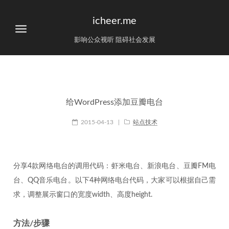
icheer.me
影响公众视听 阻碍社会发展
给WordPress添加豆瓣电台
2015-04-13
|
站点技术
分享4款网络电台的调用代码：虾米电台、新浪电台、豆瓣FM电
台、QQ音乐电台。以下4种网络电台代码，大家可以根据自己需
求，调整展示窗口的宽度width、高度height.
方法/步骤