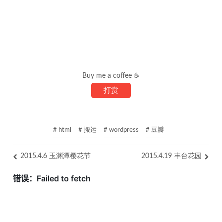
Buy me a coffee ☕
打赏
# html
# 搬运
# wordpress
# 豆瓣
2015.4.6 玉渊潭樱花节
2015.4.19 丰台花园