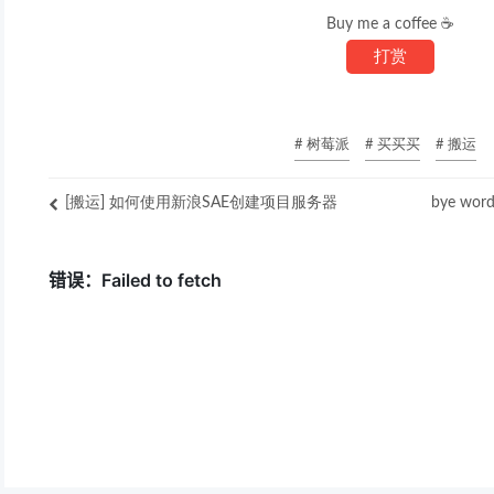
Buy me a coffee ☕
打赏
# 树莓派
# 买买买
# 搬运
[搬运] 如何使用新浪SAE创建项目服务器
bye wor