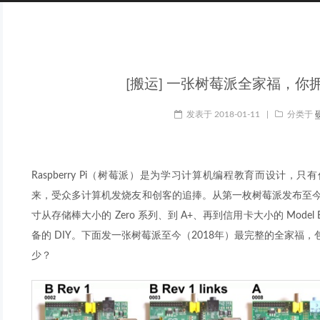
[搬运] 一张树莓派全家福，你
发表于
2018-01-11
|
分类于
Raspberry Pi（树莓派）是为学习计算机编程教育而设计
来，受众多计算机发烧友和创客的追捧。从第一枚树莓派发布至今
寸从存储棒大小的 Zero 系列、到 A+、再到信用卡大小的 Mod
备的 DIY。下面发一张树莓派至今（2018年）最完整的全家福
少？