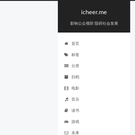
icheer.me
影响公众视听 阻碍社会发展
首页
标签
分类
归档
电影
音乐
读书
游戏
未来