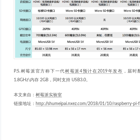
P.S.树莓派官方称下一代
树莓派4预计在2019年发布
，届时配置
1.8GHz\内存 2GB，同时支持 USB3.0。
本文来自：
树莓派实验室
链接地址：
http://shumeipai.nxez.com/2018/01/10/raspberry-pi-