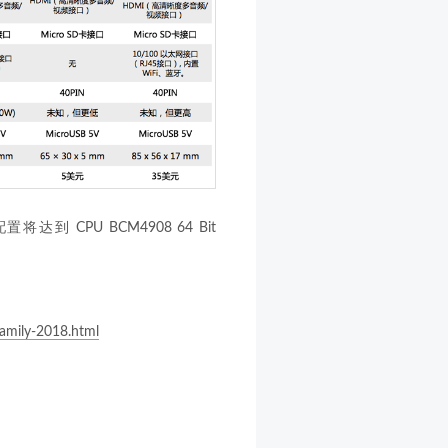
将达到 CPU BCM4908 64 Bit
family-2018.html