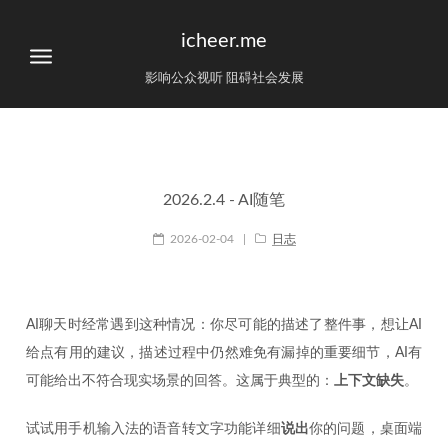
icheer.me
影响公众视听 阻碍社会发展
2026.2.4 - AI随笔
2026-02-04
|
日志
AI聊天时经常遇到这种情况：你尽可能的描述了整件事，想让AI
给点有用的建议，描述过程中仍然难免有漏掉的重要细节，AI有
可能给出不符合现实场景的回答。这属于典型的：
上下文缺失
。
试试用手机输入法的语音转文字功能详细
说出
你的问题，桌面端