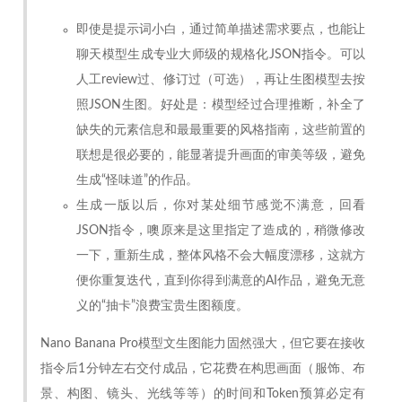
即使是提示词小白，通过简单描述需求要点，也能让
聊天模型生成专业大师级的规格化JSON指令。可以
人工review过、修订过（可选），再让生图模型去按
照JSON生图。好处是：模型经过合理推断，补全了
缺失的元素信息和最最重要的风格指南，这些前置的
联想是很必要的，能显著提升画面的审美等级，避免
生成“怪味道”的作品。
生成一版以后，你对某处细节感觉不满意，回看
JSON指令，噢原来是这里指定了造成的，稍微修改
一下，重新生成，整体风格不会大幅度漂移，这就方
便你重复迭代，直到你得到满意的AI作品，避免无意
义的“抽卡”浪费宝贵生图额度。
Nano Banana Pro模型文生图能力固然强大，但它要在接收
指令后1分钟左右交付成品，它花费在构思画面（服饰、布
景、构图、镜头、光线等等）的时间和Token预算必定有