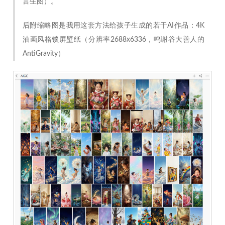
言生图）。
后附缩略图是我用这套方法给孩子生成的若干AI作品：4K
油画风格锁屏壁纸（分辨率2688x6336，鸣谢谷大善人的
AntiGravity）