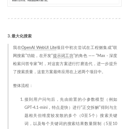
3. 最大化搜索
我在
OpenAI WebUI Lite
项目中初次尝试在工程侧集成“联
网搜索”功能，在开发“
提示词工坊
”的角色 —— “Max - 深度
检索问答专家”时，对这套方案进行打磨迭代，进一步提升
了搜索质量，这套方案最终应用在上述两个项目中。
整体流程：
接到用户问句后，先由前置的小参数模型（例如
GPT-4.1-mini，特点是快）进行“正交拆解”得到与主
题相关但维度较发散的多个（0至5个）搜索关键
词，以及每个关键词的搜索结果数量限制（5至10