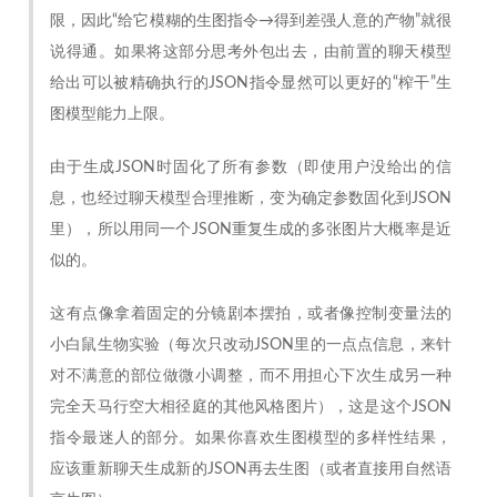
限，因此“给它模糊的生图指令→得到差强人意的产物”就很
说得通。如果将这部分思考外包出去，由前置的聊天模型
给出可以被精确执行的JSON指令显然可以更好的“榨干”生
图模型能力上限。
由于生成JSON时固化了所有参数（即使用户没给出的信
息，也经过聊天模型合理推断，变为确定参数固化到JSON
里），所以用同一个JSON重复生成的多张图片大概率是近
似的。
这有点像拿着固定的分镜剧本摆拍，或者像控制变量法的
小白鼠生物实验（每次只改动JSON里的一点点信息，来针
对不满意的部位做微小调整，而不用担心下次生成另一种
完全天马行空大相径庭的其他风格图片），这是这个JSON
指令最迷人的部分。如果你喜欢生图模型的多样性结果，
应该重新聊天生成新的JSON再去生图（或者直接用自然语