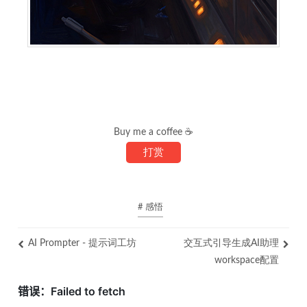
Buy me a coffee ☕
打赏
# 感悟
AI Prompter - 提示词工坊
交互式引导生成AI助理
workspace配置